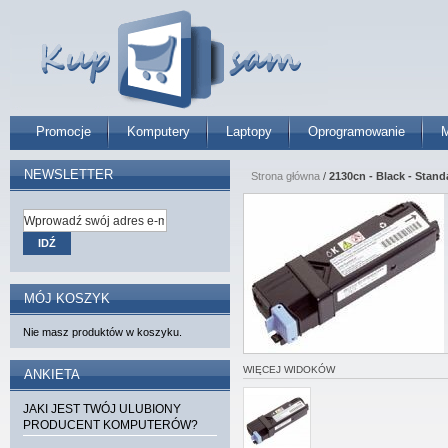
Promocje
Komputery
Laptopy
Oprogramowanie
M
NEWSLETTER
Strona główna
/
2130cn - Black - Stand
IDŹ
MÓJ KOSZYK
Nie masz produktów w koszyku.
WIĘCEJ WIDOKÓW
ANKIETA
JAKI JEST TWÓJ ULUBIONY
PRODUCENT KOMPUTERÓW?