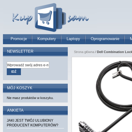
Promocje
Komputery
Laptopy
Oprogramowanie
M
NEWSLETTER
Strona główna
/
Dell Combination Lock
IDŹ
MÓJ KOSZYK
Nie masz produktów w koszyku.
ANKIETA
JAKI JEST TWÓJ ULUBIONY
PRODUCENT KOMPUTERÓW?