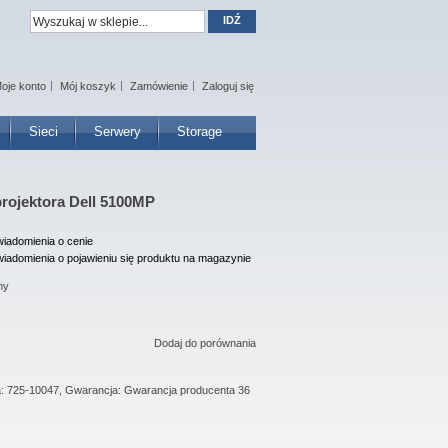
IDŹ
oje konto
Mój koszyk
Zamówienie
Zaloguj się
Sieci
Serwery
Storage
projektora Dell 5100MP
iadomienia o cenie
iadomienia o pojawieniu się produktu na magazynie
ny
Dodaj do porównania
ta: 725-10047, Gwarancja: Gwarancja producenta 36