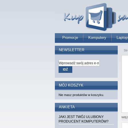
Promocje
Komputery
Laptop
NEWSLETTER
St
IDŹ
MÓJ KOSZYK
Nie masz produktów w koszyku.
ANKIETA
JAKI JEST TWÓJ ULUBIONY
WIĘ
PRODUCENT KOMPUTERÓW?