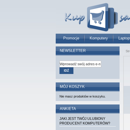
Promocje
Komputery
Laptop
NEWSLETTER
St
IDŹ
MÓJ KOSZYK
Nie masz produktów w koszyku.
ANKIETA
JAKI JEST TWÓJ ULUBIONY
PRODUCENT KOMPUTERÓW?