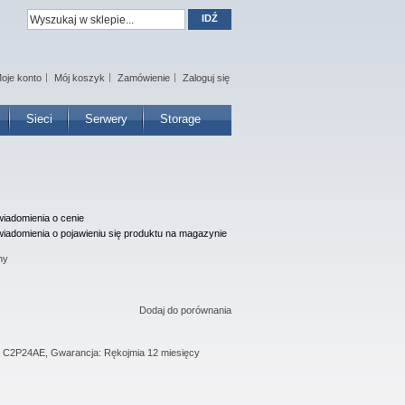
IDŹ
oje konto
Mój koszyk
Zamówienie
Zaloguj się
Sieci
Serwery
Storage
iadomienia o cenie
iadomienia o pojawieniu się produktu na magazynie
ny
Dodaj do porównania
: C2P24AE, Gwarancja: Rękojmia 12 miesięcy