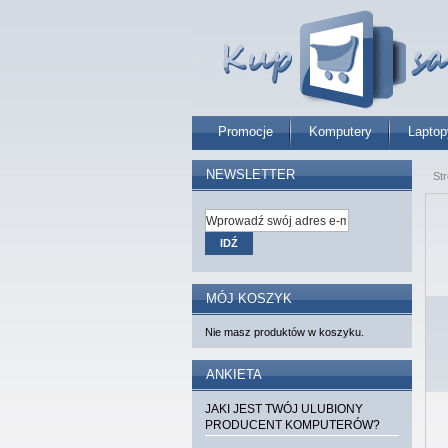
Promocje
Komputery
Laptop
NEWSLETTER
St
IDŹ
MÓJ KOSZYK
Nie masz produktów w koszyku.
ANKIETA
JAKI JEST TWÓJ ULUBIONY
PRODUCENT KOMPUTERÓW?