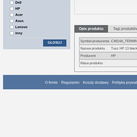
Dell
HP
Acer
Asus
Lenovo
Opis produktu
Tagi produktó
inny
Symbol producenta
C4814A_TERMIN
GŁOSUJ
Nazwa produktu
Tusz HP 13 black
Producent
HP
Klasa produktu
O firmie
Regulamin
Koszty dostawy
Polityka prywa