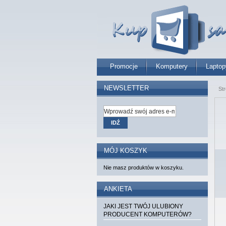
Promocje
Komputery
Laptop
NEWSLETTER
St
IDŹ
MÓJ KOSZYK
Nie masz produktów w koszyku.
ANKIETA
JAKI JEST TWÓJ ULUBIONY
PRODUCENT KOMPUTERÓW?