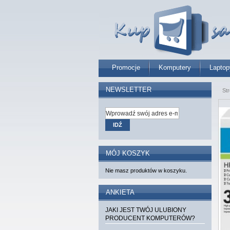
Promocje
Komputery
Laptop
NEWSLETTER
St
IDŹ
MÓJ KOSZYK
Nie masz produktów w koszyku.
ANKIETA
JAKI JEST TWÓJ ULUBIONY
PRODUCENT KOMPUTERÓW?