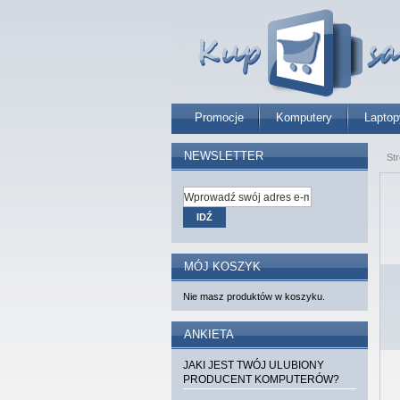
Promocje
Komputery
Laptop
NEWSLETTER
St
IDŹ
MÓJ KOSZYK
Nie masz produktów w koszyku.
ANKIETA
JAKI JEST TWÓJ ULUBIONY
PRODUCENT KOMPUTERÓW?