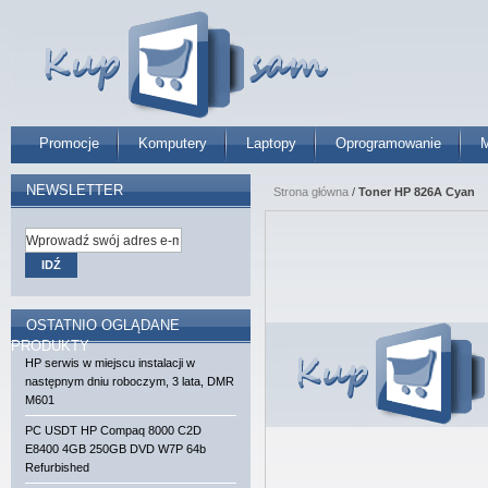
Promocje
Komputery
Laptopy
Oprogramowanie
M
NEWSLETTER
Strona główna
/
Toner HP 826A Cyan
IDŹ
OSTATNIO OGLĄDANE
PRODUKTY
HP serwis w miejscu instalacji w
następnym dniu roboczym, 3 lata, DMR
M601
PC USDT HP Compaq 8000 C2D
E8400 4GB 250GB DVD W7P 64b
Refurbished