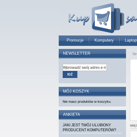
Promocje
Komputery
Laptop
NEWSLETTER
St
IDŹ
MÓJ KOSZYK
Nie masz produktów w koszyku.
ANKIETA
JAKI JEST TWÓJ ULUBIONY
WIĘ
PRODUCENT KOMPUTERÓW?