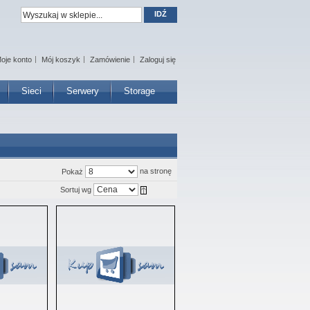
IDŹ
oje konto
Mój koszyk
Zamówienie
Zaloguj się
Sieci
Serwery
Storage
na stronę
Pokaż
Sortuj wg