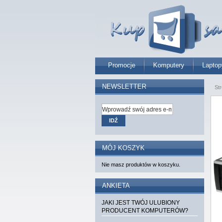
Promocje
Komputery
Laptop
NEWSLETTER
St
IDŹ
MÓJ KOSZYK
Nie masz produktów w koszyku.
ANKIETA
JAKI JEST TWÓJ ULUBIONY
PRODUCENT KOMPUTERÓW?