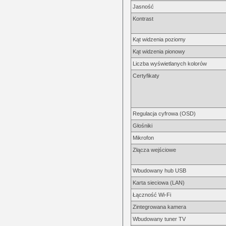
Jasność
Kontrast
Kąt widzenia poziomy
Kąt widzenia pionowy
Liczba wyświetlanych kolorów
Certyfikaty
Regulacja cyfrowa (OSD)
Głośniki
Mikrofon
Złącza wejściowe
Wbudowany hub USB
Karta sieciowa (LAN)
Łączność Wi-Fi
Zintegrowana kamera
Wbudowany tuner TV