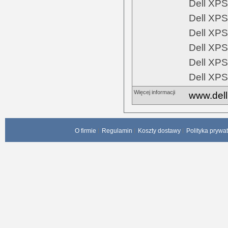
Dell XPS
Dell XPS
Dell XPS
Dell XPS
Dell XPS
Dell XPS
Więcej informacji
www.dell
O firmie
Regulamin
Koszty dostawy
Polityka prywa