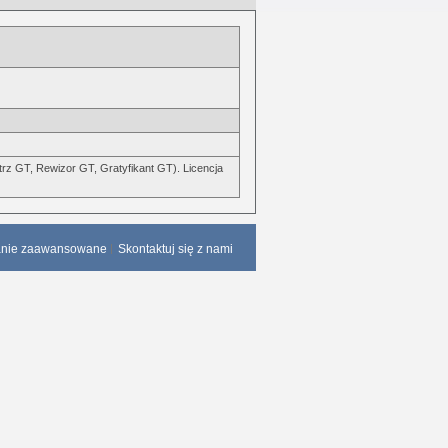
rz GT, Rewizor GT, Gratyfikant GT). Licencja
anie zaawansowane
Skontaktuj się z nami