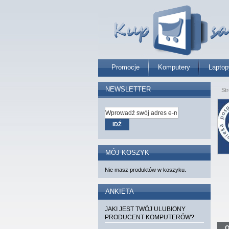
Promocje
Komputery
Laptop
NEWSLETTER
St
IDŹ
MÓJ KOSZYK
Nie masz produktów w koszyku.
ANKIETA
JAKI JEST TWÓJ ULUBIONY
PRODUCENT KOMPUTERÓW?
O