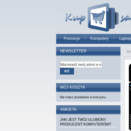
Promocje
Komputery
Laptop
NEWSLETTER
St
IDŹ
MÓJ KOSZYK
Nie masz produktów w koszyku.
ANKIETA
JAKI JEST TWÓJ ULUBIONY
PRODUCENT KOMPUTERÓW?