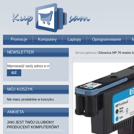
Promocje
Komputery
Laptopy
Oprogramowanie
M
NEWSLETTER
Strona główna
/
Głowica HP 70 matte b
IDŹ
MÓJ KOSZYK
Nie masz produktów w koszyku.
ANKIETA
JAKI JEST TWÓJ ULUBIONY
PRODUCENT KOMPUTERÓW?