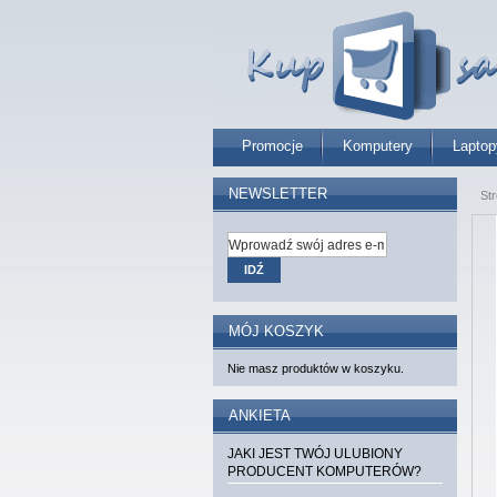
Promocje
Komputery
Laptop
NEWSLETTER
St
IDŹ
MÓJ KOSZYK
Nie masz produktów w koszyku.
ANKIETA
JAKI JEST TWÓJ ULUBIONY
PRODUCENT KOMPUTERÓW?