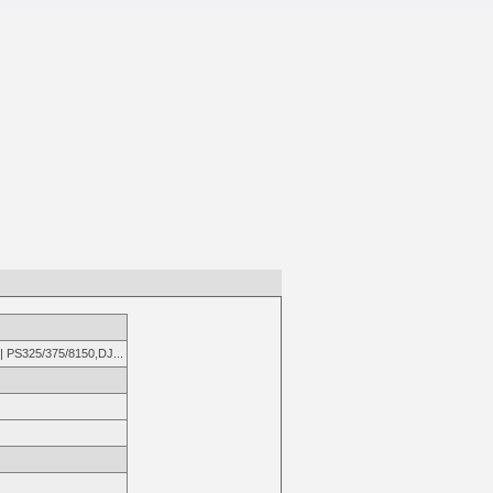
 | PS325/375/8150,DJ...