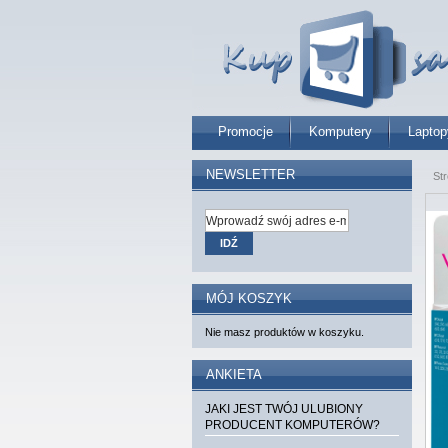
Promocje
Komputery
Laptop
NEWSLETTER
St
IDŹ
MÓJ KOSZYK
Nie masz produktów w koszyku.
ANKIETA
JAKI JEST TWÓJ ULUBIONY
PRODUCENT KOMPUTERÓW?