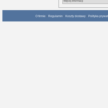
Więcej informacji
O firmie
Regulamin
Koszty dostawy
Polityka prywa