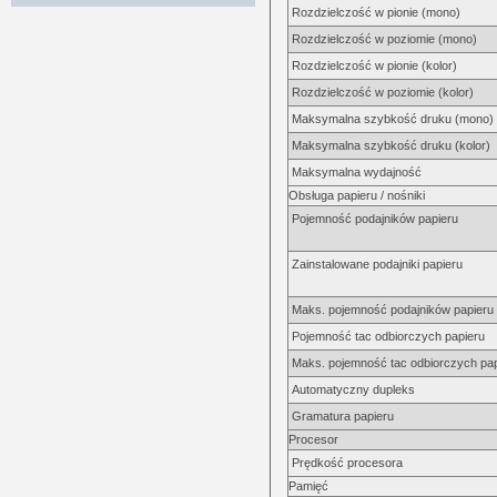
Rozdzielczość w pionie (mono)
Rozdzielczość w poziomie (mono)
Rozdzielczość w pionie (kolor)
Rozdzielczość w poziomie (kolor)
Maksymalna szybkość druku (mono)
Maksymalna szybkość druku (kolor)
Maksymalna wydajność
Obsługa papieru / nośniki
Pojemność podajników papieru
Zainstalowane podajniki papieru
Maks. pojemność podajników papieru
Pojemność tac odbiorczych papieru
Maks. pojemność tac odbiorczych pap
Automatyczny dupleks
Gramatura papieru
Procesor
Prędkość procesora
Pamięć