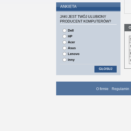
ANKIETA
JAKI JEST TWÓJ ULUBIONY
PRODUCENT KOMPUTERÓW?
O
Dell
HP
Acer
Asus
Lenovo
inny
GŁOSUJ
O firmie
Regulamin