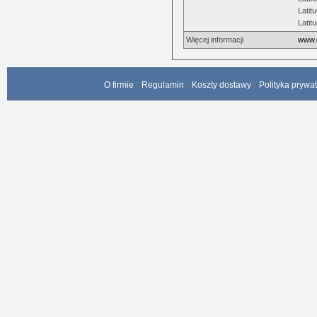
Latit
Latit
Więcej informacji
www.d
O firmie
Regulamin
Koszty dostawy
Polityka prywa