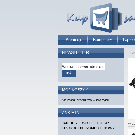
Promocje
Komputery
Laptop
NEWSLETTER
St
IDŹ
MÓJ KOSZYK
Nie masz produktów w koszyku.
ANKIETA
JAKI JEST TWÓJ ULUBIONY
WIĘ
PRODUCENT KOMPUTERÓW?