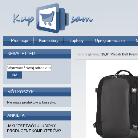
Promocje
Komputery
Laptopy
Oprogramowanie
M
NEWSLETTER
Strona główna
/
15,6'' Plecak Dell Prem
IDŹ
MÓJ KOSZYK
Nie masz produktów w koszyku.
ANKIETA
JAKI JEST TWÓJ ULUBIONY
PRODUCENT KOMPUTERÓW?